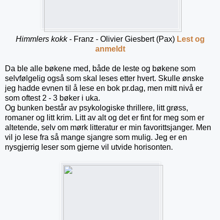
Himmlers kokk
- Franz - Olivier Giesbert (Pax)
Lest og
anmeldt
Da ble alle bøkene med, både de leste og bøkene som
selvfølgelig også som skal leses etter hvert. Skulle ønske
jeg hadde evnen til å lese en bok pr.dag, men mitt nivå er
som oftest 2 - 3 bøker i uka.
Og bunken består av psykologiske thrillere, litt grøss,
romaner og litt krim. Litt av alt og det er fint for meg som er
altetende, selv om mørk litteratur er min favorittsjanger. Men
vil jo lese fra så mange sjangre som mulig. Jeg er en
nysgjerrig leser som gjerne vil utvide horisonten.