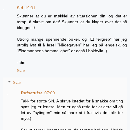
Siri
19:31
Skjønner at du er møkklei av situasjonen din, og det er
terapi å skrive om det! Skjønner at du klager over det på
bloggen :/
Utrolig mange spennende bøker, og "Et feilgrep" har jeg
utrolig lyst til å lese! "Nådegaven" har jeg på engelsk, og
"Ektemannens hemmelighet" er også i bokhylla :)
- Siri
Svar
Svar
Rufsetufsa
07:09
Takk for støtte Siri. Å skrive istedet for å snakke om ting
syns jeg er lettere. Men er også redd for at dere vil gå
lei av "sytingen" min så bare si i fra hvis det blir for
mye:)