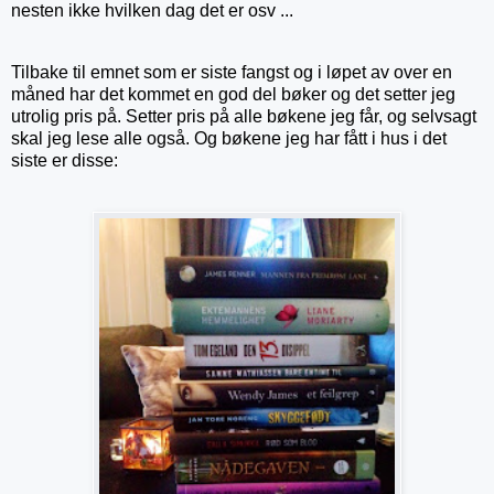
nesten ikke hvilken dag det er osv ...
Tilbake til emnet som er siste fangst og i løpet av over en
måned har det kommet en god del bøker og det setter jeg
utrolig pris på. Setter pris på alle bøkene jeg får, og selvsagt
skal jeg lese alle også. Og bøkene jeg har fått i hus i det
siste er disse: