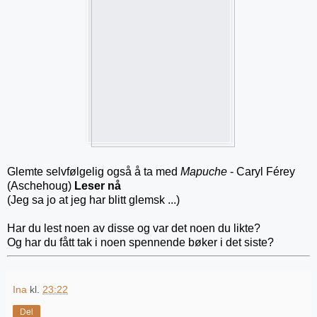
Glemte selvfølgelig også å ta med
Mapuche
- Caryl Férey
(Aschehoug)
Leser nå
(Jeg sa jo at jeg har blitt glemsk ...)
Har du lest noen av disse og var det noen du likte?
Og har du fått tak i noen spennende bøker i det siste?
Ina
kl.
23:22
Del