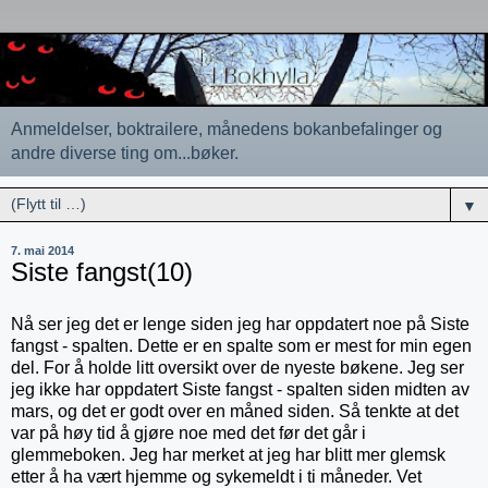
Anmeldelser, boktrailere, månedens bokanbefalinger og
andre diverse ting om...bøker.
▼
7. mai 2014
Siste fangst(10)
Nå ser jeg det er lenge siden jeg har oppdatert noe på Siste
fangst - spalten. Dette er en spalte som er mest for min egen
del. For å holde litt oversikt over de nyeste bøkene. Jeg ser
jeg ikke har oppdatert Siste fangst - spalten siden midten av
mars, og det er godt over en måned siden. Så tenkte at det
var på høy tid å gjøre noe med det før det går i
glemmeboken. Jeg har merket at jeg har blitt mer glemsk
etter å ha vært hjemme og sykemeldt i ti måneder. Vet