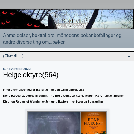
Anmeldelser, boktrailere, månedens bokanbefalinger og
andre diverse ting om...bøker.
▼
5. november 2022
Helgelektyre(564)
Inneholder eksemplarer fra forlag, mot en ærlig anmeldelse
Bone Harvest av James Brogden, The Bone Curse av Carrie Rubin, Fairy Tale av Stephen
King, og Rooms of Wonder av Johanna Basford , er fra egen boksamling