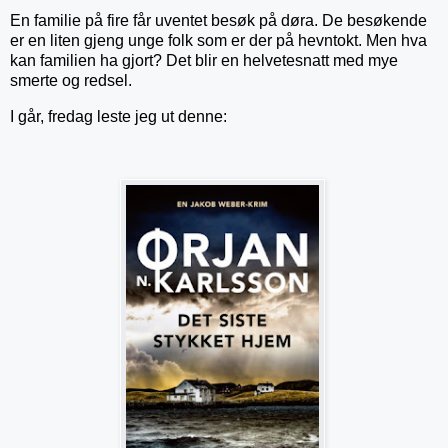
En familie på fire får uventet besøk på døra. De besøkende
er en liten gjeng unge folk som er der på hevntokt. Men hva
kan familien ha gjort? Det blir en helvetesnatt med mye
smerte og redsel.
I går, fredag leste jeg ut denne: